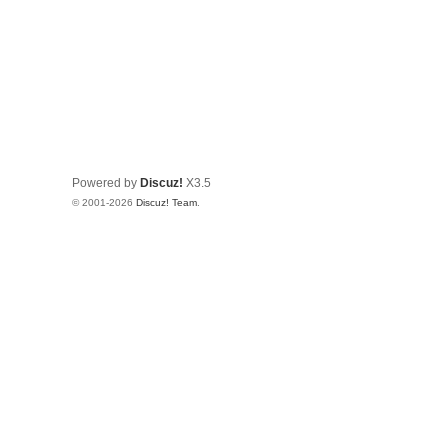
Powered by
Discuz!
X3.5
© 2001-2026
Discuz! Team
.