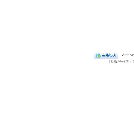
|
Archive
（举报/合作等）站