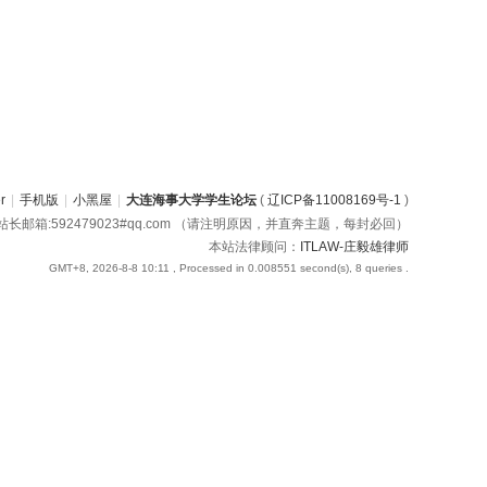
r
|
手机版
|
小黑屋
|
大连海事大学学生论坛
(
辽ICP备11008169号-1
)
长邮箱:592479023#qq.com （请注明原因，并直奔主题，每封必回）
本站法律顾问：
ITLAW-庄毅雄律师
GMT+8, 2026-8-8 10:11
, Processed in 0.008551 second(s), 8 queries .