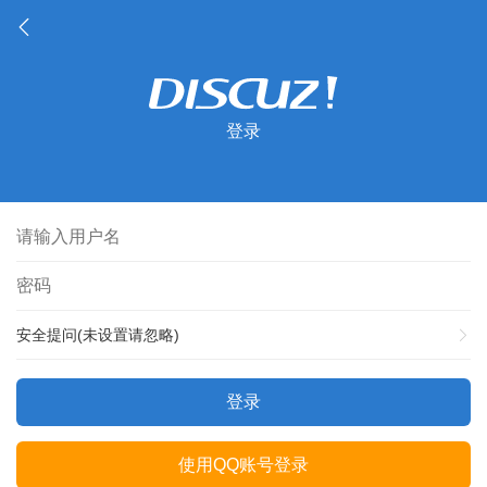
登录
安全提问(未设置请忽略)
登录
使用QQ账号登录