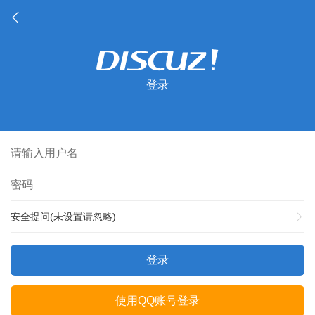
登录
安全提问(未设置请忽略)
登录
使用QQ账号登录