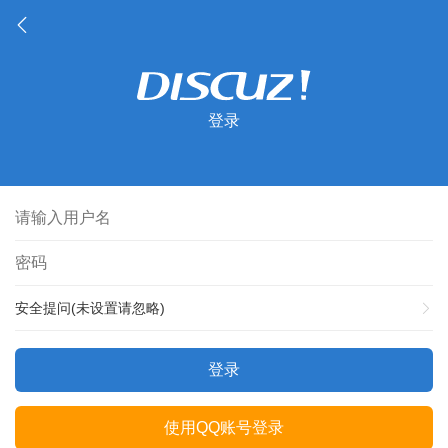
登录
安全提问(未设置请忽略)
登录
使用QQ账号登录