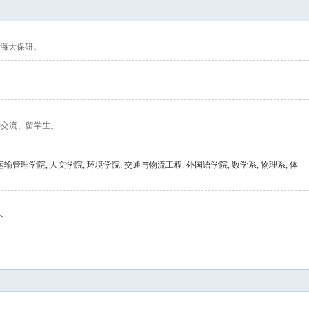
海大保研。
学交流、留学生。
运输管理学院
,
人文学院
,
环境学院
,
交通与物流工程
,
外国语学院
,
数学系
,
物理系
,
体
~