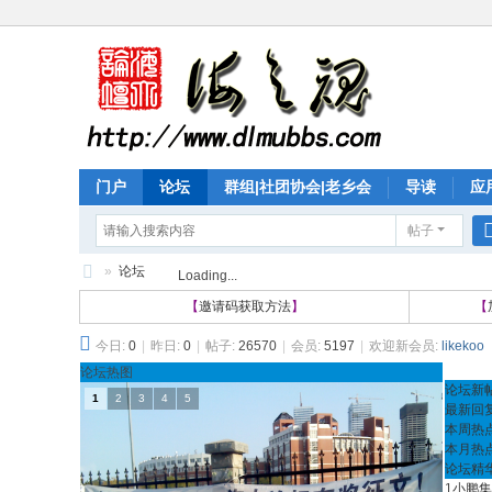
门户
论坛
群组|社团协会|老乡会
导读
应
帖子
个人中心
»
论坛
Loading...
海
【
邀请码获取方法
】
【
之
今日:
0
|
昨日:
0
|
帖子:
26570
|
会员:
5197
|
欢迎新会员:
likekoo
魂
论坛热图
论坛新
B
1
2
3
4
5
最新回
B
本周热
本月热
S
论坛精
1
小鹏集