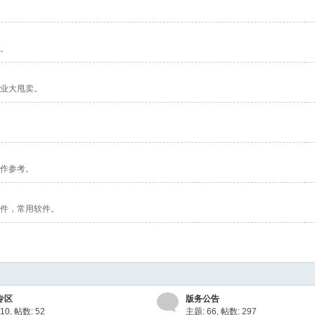
。
业大甩卖。
作参考。
件，常用软件。
专区
版务公告
10
,
帖数: 52
主题: 66
,
帖数: 297