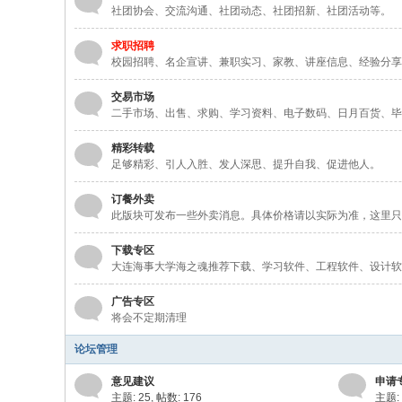
社团协会、交流沟通、社团动态、社团招新、社团活动等。
求职招聘
校园招聘、名企宣讲、兼职实习、家教、讲座信息、经验分享
交易市场
二手市场、出售、求购、学习资料、电子数码、日月百货、毕
精彩转载
足够精彩、引人入胜、发人深思、提升自我、促进他人。
订餐外卖
此版块可发布一些外卖消息。具体价格请以实际为准，这里只
下载专区
大连海事大学海之魂推荐下载、学习软件、工程软件、设计软
广告专区
将会不定期清理
论坛管理
意见建议
申请
主题: 25
,
帖数: 176
主题: 