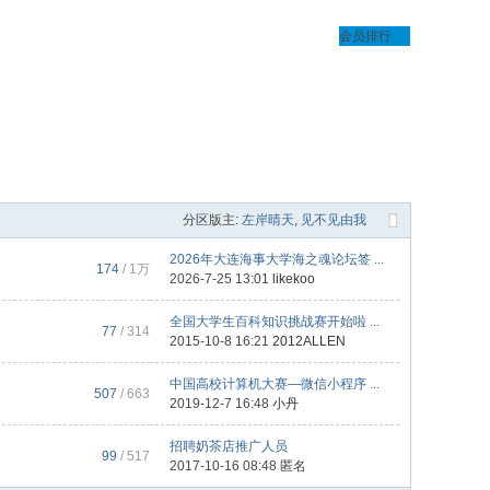
会员排行
分区版主:
左岸晴天
,
见不见由我
2026年大连海事大学海之魂论坛签 ...
174
/
1万
2026-7-25 13:01
likekoo
全国大学生百科知识挑战赛开始啦 ...
77
/ 314
2015-10-8 16:21
2012ALLEN
中国高校计算机大赛—微信小程序 ...
507
/ 663
2019-12-7 16:48
小丹
招聘奶茶店推广人员
99
/ 517
2017-10-16 08:48 匿名