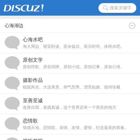
搜索关键字
心海湖边
心海水吧
海大周边、寝室卧谈、茶余饭后、前沿时尚、休闲水吧。
原创文学
原创诗歌、原创词牌、原创小说、原创记事、原创心情。
摄影作品
校园风光、大连美景、帅气型男、漂亮姑娘、值得珍藏
至善至诚
改善自我，发掘真诚，这个世界还有一个善良的地方
恋情歌
情感天地、恋情歌。亲情、友情、爱情，纪念最美的青春。