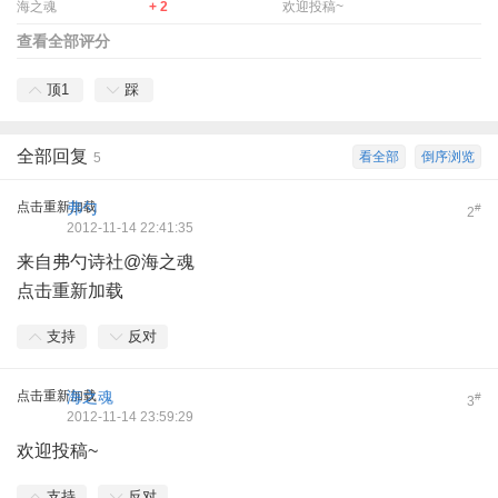
海之魂
+ 2
欢迎投稿~
查看全部评分
顶
1
踩
全部回复
看全部
倒序浏览
5
点击重新加载
弗勺
#
2
2012-11-14 22:41:35
来自弗勺诗社@海之魂
点击重新加载
支持
反对
点击重新加载
海之魂
#
3
2012-11-14 23:59:29
欢迎投稿~
支持
反对