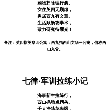
购物扫除理行囊。
女住英四无顾虑，
男居西九有文章。
生活顺畅攻学术，
致力研究待耀光！
备注：英四指英华四公寓；西九指西山文华三公寓，俗称西
山九舍。
七律·军训拉练小记
海事新生拉练行，
西山操场点精兵。
千人浩荡英姿飒，